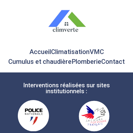
Accueil
Climatisation
VMC
Cumulus et chaudière
Plomberie
Contact
Interventions réalisées sur sites
institutionnels :