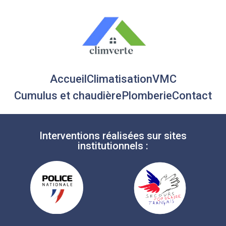
Accueil
Climatisation
VMC
Cumulus et chaudière
Plomberie
Contact
Interventions réalisées sur sites
institutionnels :