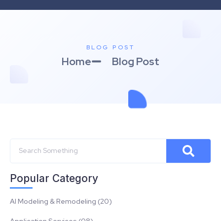
BLOG POST
Home
Blog Post
Popular Category
AI Modeling & Remodeling (20)
Application Services (08)